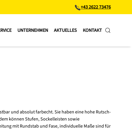
+43 2622 73476
RVICE
UNTERNEHMEN
AKTUELLES
KONTAKT
stbar und absolut farbecht. Sie haben eine hohe Rutsch-
Zudem können Stufen, Sockelleisten sowie
ung mit Rundstab und Fase, individuelle Maße sind für