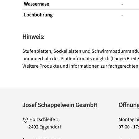
Wassernase
-
Lochbohrung
-
Hinweis:
Stufenplatten, Sockelleisten und Schwimmbadumrandun
nur innerhalb des Plattenformats möglich (Länge/Breite
Weitere Produkte und Informationen zur fachgerechten 
Josef Schappelwein GesmbH
Öffnung
Holzschleife 1
Montag bi
2492 Eggendorf
07:00 - 17