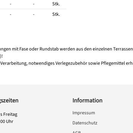
-
-
Stk.
-
-
Stk.
gen mit Fase oder Rundstab werden aus den einzelnen Terrassen-
)!
Verarbeitung, notwendiges Verlegezubehör sowie Pflegemittel erha
szeiten
Information
Impressum
s Freitag
:00 Uhr
Datenschutz