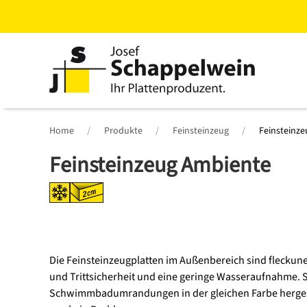
Zum
Hauptinhalt
springen
Home
Produkte
Feinsteinzeug
Feinsteinz
Feinsteinzeug Ambiente
Die Feinsteinzeugplatten im Außenbereich sind fleckune
und Trittsicherheit und eine geringe Wasseraufnahme. S
Schwimmbadumrandungen in der gleichen Farbe hergeste