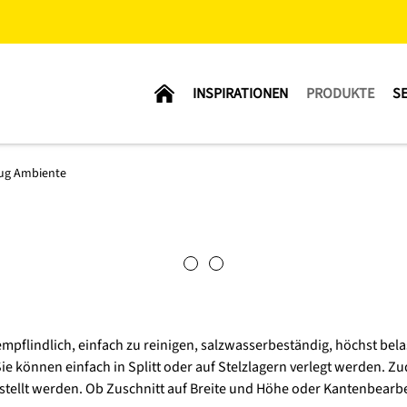
INSPIRATIONEN
PRODUKTE
SE
eug Ambiente
mpflindlich, einfach zu reinigen, salzwasserbeständig, höchst bela
ie können einfach in Splitt oder auf Stelzlagern verlegt werden. 
llt werden. Ob Zuschnitt auf Breite und Höhe oder Kantenbearbeit