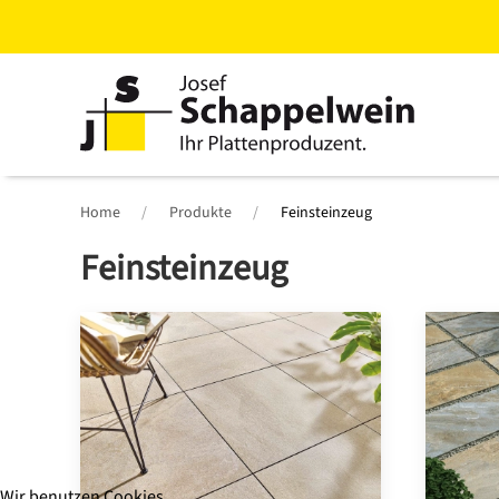
Zum
Hauptinhalt
springen
Home
Produkte
Feinsteinzeug
Feinsteinzeug
Wir benutzen Cookies