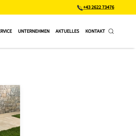
+43 2622 73476
RVICE
UNTERNEHMEN
AKTUELLES
KONTAKT