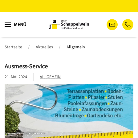
Zum
MENÜ
Hauptinhalt
springen
Startseite
Aktuelles
Allgemein
Ausmess-Service
21. MAI 2024
ALLGEMEIN