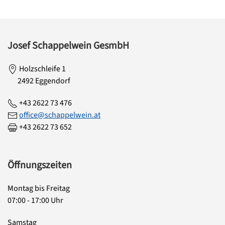
Josef Schappelwein GesmbH
Holzschleife 1
2492 Eggendorf
+43 2622 73 476
office@schappelwein.at
+43 2622 73 652
Öffnungszeiten
Montag bis Freitag
07:00 - 17:00 Uhr
Samstag