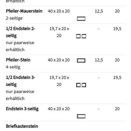
erhältlich
Pfeiler-Mauerstein
40 x 20 x 20
12,5
20
2-seitige
1/2 Endstein 2-
19,7 x 20 x
-
19,5
seitig
20
nur paarweise
erhältlich
Pfeiler-Stein
40 x 20 x 20
12,5
20
4-seitig
1/2 Endstein 3-
19,7 x 20 x
-
19,5
seitig
20
nur paarweise
erhältlich
Endstein 3-seitig
40 x 20 x 20
-
20
Briefkastenstein