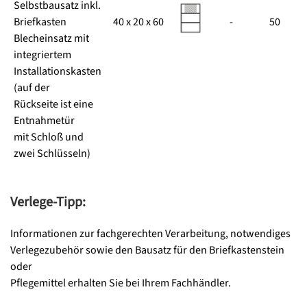
Selbstbausatz inkl.
Briefkasten
40 x 20 x 60
-
50
Blecheinsatz mit
integriertem
Installationskasten
(auf der
Rückseite ist eine
Entnahmetür
mit Schloß und
zwei Schlüsseln)
Verlege-Tipp:
Informationen zur fachgerechten Verarbeitung, notwendiges
Verlegezubehör sowie den Bausatz für den Briefkastenstein
oder
Pflegemittel erhalten Sie bei Ihrem Fachhändler.