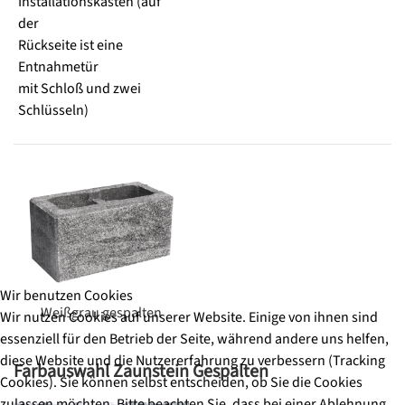
Installationskasten (auf
der
Rückseite ist eine
Entnahmetür
mit Schloß und zwei
Schlüsseln)
Wir benutzen Cookies
Weißgrau gespalten
Wir nutzen Cookies auf unserer Website. Einige von ihnen sind
essenziell für den Betrieb der Seite, während andere uns helfen,
diese Website und die Nutzererfahrung zu verbessern (Tracking
Farbauswahl Zaunstein Gespalten
Cookies). Sie können selbst entscheiden, ob Sie die Cookies
zulassen möchten. Bitte beachten Sie, dass bei einer Ablehnung