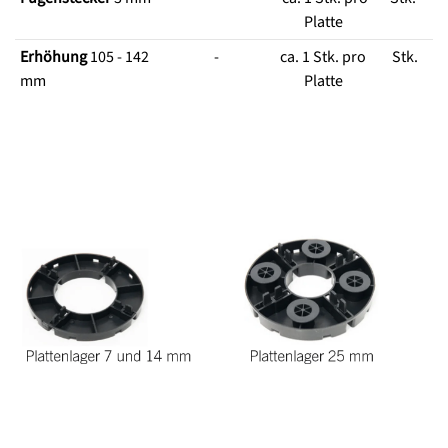
Platte
Erhöhung
105 - 142
-
ca. 1 Stk. pro
Stk.
mm
Platte