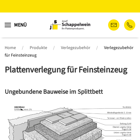
Zum
MENÜ
Hauptinhalt
springen
Home
Produkte
Verlegezubehör
Verlegezubehör
für Feinsteinzeug
Plattenverlegung für Feinsteinzeug
Ungebundene Bauweise im Splittbett