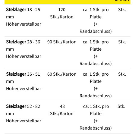
Stelzlager
18 - 25
120
ca. 1 Stk. pro
Stk.
mm
Stk./Karton
Platte
Höhenverstellbar
(+
Randabschluss)
Stelzlager
28 - 36
90 Stk./Karton
ca. 1 Stk. pro
Stk.
mm
Platte
Höhenverstellbar
(+
Randabschluss)
Stelzlager
36 - 51
60 Stk./Karton
ca. 1 Stk. pro
Stk.
mm
Platte
Höhenverstellbar
(+
Randabschluss)
Stelzlager
52 - 82
48
ca. 1 Stk. pro
Stk.
mm
Stk./Karton
Platte
Höhenverstellbar
(+
Randabschluss)