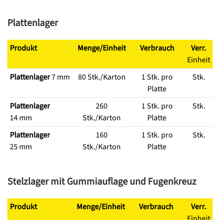
Plattenlager
Produkt
Menge/Einheit
Verbrauch
Verr.
Einheit
Plattenlager
7 mm
80 Stk./Karton
1 Stk. pro
Stk.
Platte
Plattenlager
260
1 Stk. pro
Stk.
14 mm
Stk./Karton
Platte
Plattenlager
160
1 Stk. pro
Stk.
25 mm
Stk./Karton
Platte
Stelzlager mit Gummiauflage und Fugenkreuz
Produkt
Menge/Einheit
Verbrauch
Verr.
Einheit