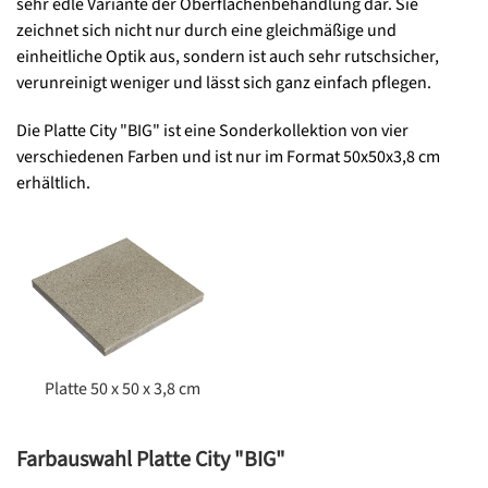
sehr edle Variante der Oberflächenbehandlung dar. Sie
zeichnet sich nicht nur durch eine gleichmäßige und
einheitliche Optik aus, sondern ist auch sehr rutschsicher,
verunreinigt weniger und lässt sich ganz einfach pflegen.
Die Platte City "BIG" ist eine Sonderkollektion von vier
verschiedenen Farben und ist nur im Format 50x50x3,8 cm
erhältlich.
Platte 50 x 50 x 3,8 cm
Farbauswahl Platte City "BIG"