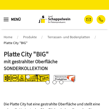
Zum
MENÜ
Hauptinhalt
springen
Home
Produkte
Terrassen- und Bodenplatten
Platte City "BIG"
Platte City "BIG"
mit gestrahlter Oberfläche
SONDERKOLLEKTION
Die Platte City hat eine gestrahlte Oberfläche und stellt eine