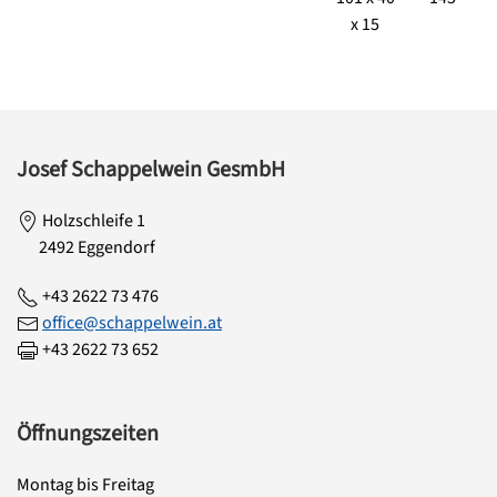
x 15
Josef Schappelwein GesmbH
Holzschleife 1
2492 Eggendorf
+43 2622 73 476
office@schappelwein.at
+43 2622 73 652
Öffnungszeiten
Montag bis Freitag