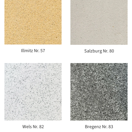
Illmitz Nr. 57
Salzburg Nr. 80
Wels Nr. 82
Bregenz Nr. 83