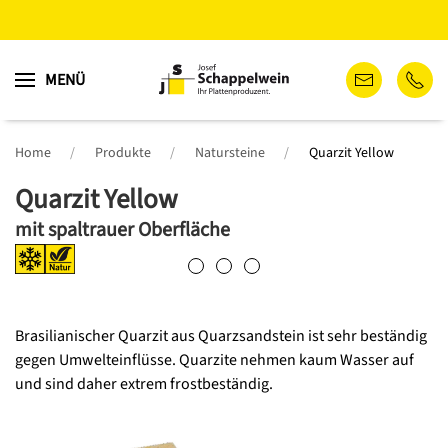
Zum
MENÜ
Hauptinhalt
springen
Home
Produkte
Natursteine
Quarzit Yellow
Quarzit Yellow
mit spaltrauer Oberfläche
Brasilianischer Quarzit aus Quarzsandstein ist sehr beständig
gegen Umwelteinflüsse. Quarzite nehmen kaum Wasser auf
und sind daher extrem frostbeständig.