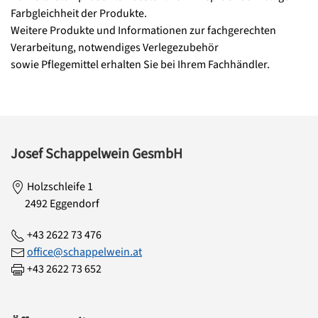
Farbgleichheit der Produkte.
Weitere Produkte und Informationen zur fachgerechten
Verarbeitung, notwendiges Verlegezubehör
sowie Pflegemittel erhalten Sie bei Ihrem Fachhändler.
Josef Schappelwein GesmbH
Holzschleife 1
2492 Eggendorf
+43 2622 73 476
office@schappelwein.at
+43 2622 73 652