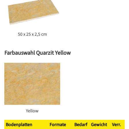
50 x 25 x 2,5 cm
Farbauswahl Quarzit Yellow
Yellow
Bodenplatten
Formate
Bedarf
Gewicht
Verr.