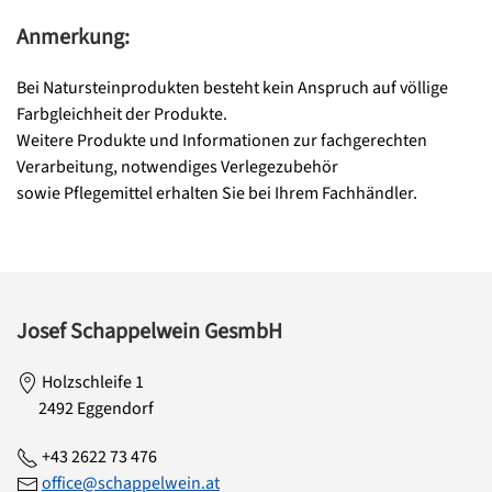
Anmerkung:
Bei Natursteinprodukten besteht kein Anspruch auf völlige
Farbgleichheit der Produkte.
Weitere Produkte und Informationen zur fachgerechten
Verarbeitung, notwendiges Verlegezubehör
sowie Pflegemittel erhalten Sie bei Ihrem Fachhändler.
Josef Schappelwein GesmbH
Holzschleife 1
2492 Eggendorf
+43 2622 73 476
office@schappelwein.at