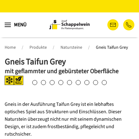
Zum
MENÜ
Hauptinhalt
springen
Home
Produkte
Natursteine
Gneis Taifun Grey
Gneis Taifun Grey
mit geflammter und gebürsteter Oberfläche
Gneis in der Ausführung Taifun Grey ist ein lebhaftes
optisches Spiel aus Strukturen und Einschlüssen. Dieser
Naturstein überzeugt nicht nur mit seinem dynamischen
Design, er ist zudem frostbeständig, pflegeleicht und
rutschsicher.