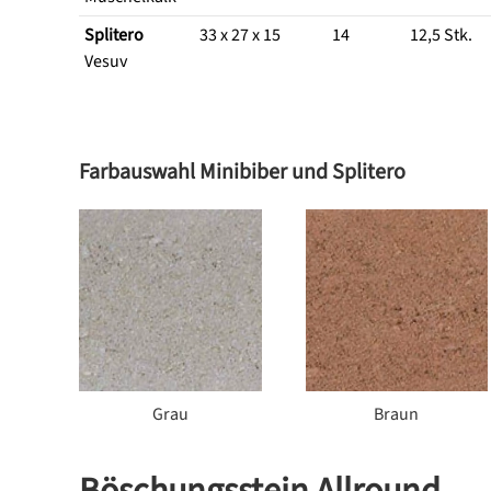
Splitero
33 x 27 x 15
14
12,5 Stk.
Vesuv
Farbauswahl Minibiber und Splitero
Grau
Braun