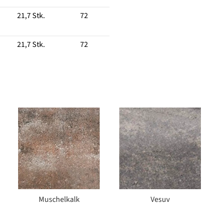
21,7 Stk.
72
21,7 Stk.
72
Muschelkalk
Vesuv