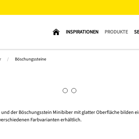
INSPIRATIONEN
PRODUKTE
SE
r
Böschungssteine
und der Böschungsstein Minibiber mit glatter Oberfläche bilden ein 
 verschiedenen Farbvarianten erhältlich.