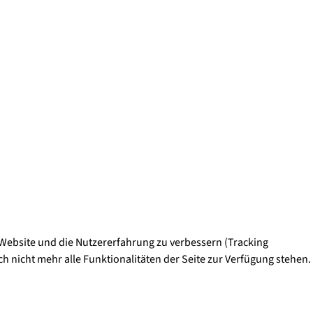
e Website und die Nutzererfahrung zu verbessern (Tracking
h nicht mehr alle Funktionalitäten der Seite zur Verfügung stehen.