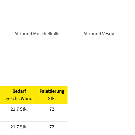
Allround Muschelkalk
Allround Vesuv
Bedarf
Palettierung
geschl. Wand
Stk.
21,7 Stk.
72
21,7 Stk.
72