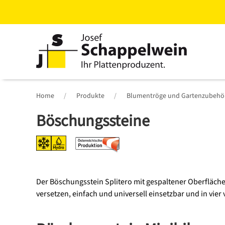
Zum
Hauptinhalt
springen
Home
Produkte
Blumentröge und Gartenzubehö
Böschungssteine
Der Böschungsstein Splitero mit gespaltener Oberfläche 
versetzen, einfach und universell einsetzbar und in vier