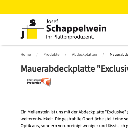
Zum
Hauptinhalt
springen
Home
Produkte
Abdeckplatten
Mauerabde
Mauerabdeckplatte "Exclusi
Ein Meilenstein ist uns mit der Abdeckplatte "Exclusi
weiterentwickelt. Die gestrahlte Oberfläche stellt eine 
Optik aus, sondern verunreinigt weniger und lässt sich 