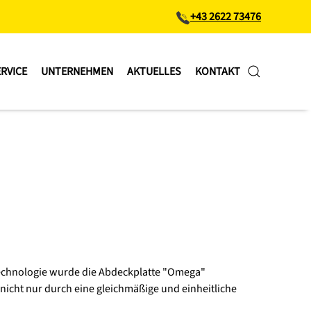
+43 2622 73476
RVICE
UNTERNEHMEN
AKTUELLES
KONTAKT
 Technologie wurde die Abdeckplatte "Omega"
 nicht nur durch eine gleichmäßige und einheitliche