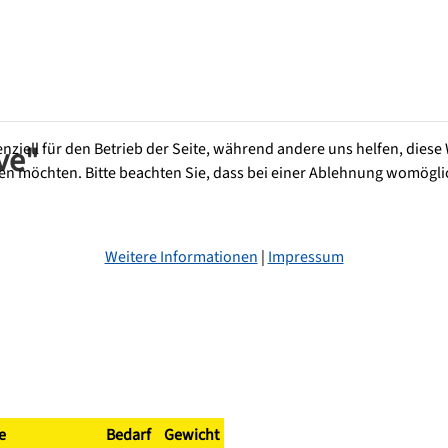
enziell für den Betrieb der Seite, während andere uns helfen, dies
ve"
sen möchten. Bitte beachten Sie, dass bei einer Ablehnung womöglic
Weitere Informationen
|
Impressum
e
Bedarf
Gewicht