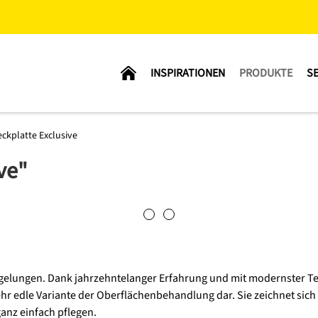
INSPIRATIONEN
PRODUKTE
SE
ckplatte Exclusive
ve"
ve" gelungen. Dank jahrzehntelanger Erfahrung und mit modernster
sehr edle Variante der Oberflächenbehandlung dar. Sie zeichnet sich
ganz einfach pflegen.